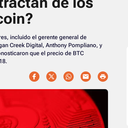
tractan de los
coin?
s, incluido el gerente general de
gan Creek Digital, Anthony Pompliano, y
ronosticaron que el precio de BTC
18.