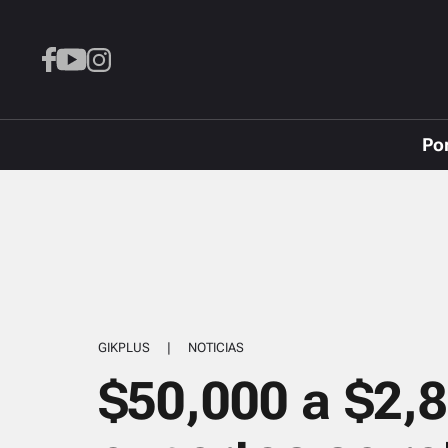
Po
GIKPLUS
|
NOTICIAS
$50,000 a $2,