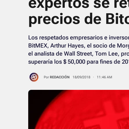
expertos se re
precios de Bit
Los respetados empresarios e inversore
BitMEX, Arthur Hayes, el socio de Mor
el analista de Wall Street, Tom Lee, p
superaría los $ 50,000 para fines de 20
Por
REDACCIÓN
18/09/2018 · 11:46 AM