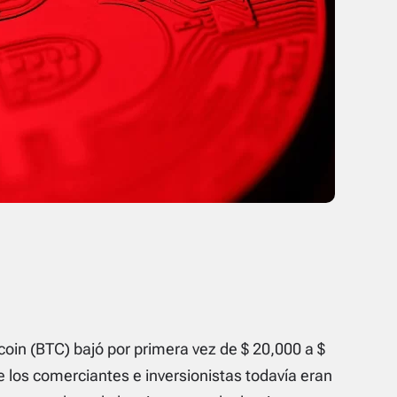
tcoin (BTC) bajó por primera vez de $ 20,000 a $
e los comerciantes e inversionistas todavía eran