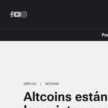
Po
GIKPLUS
|
NOTICIAS
Altcoins está