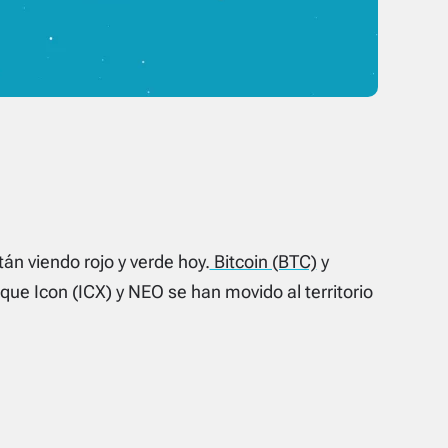
n viendo rojo y verde hoy.
Bitcoin (BTC)
y
que Icon (ICX) y NEO se han movido al territorio