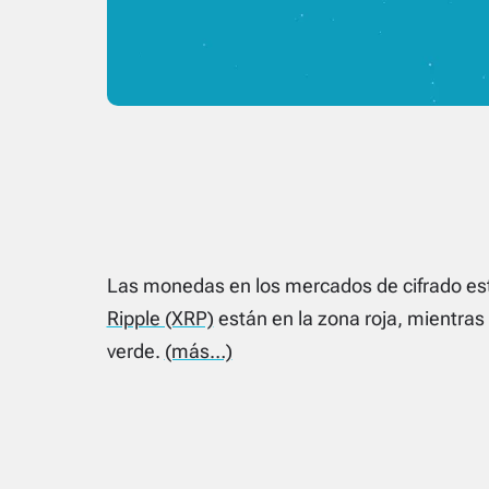
Las monedas en los mercados de cifrado está
Ripple (XRP)
están en la zona roja, mientras 
verde.
(más…)