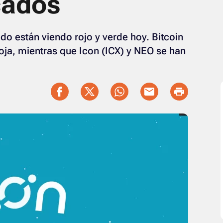
cados
o están viendo rojo y verde hoy. Bitcoin
roja, mientras que Icon (ICX) y NEO se han