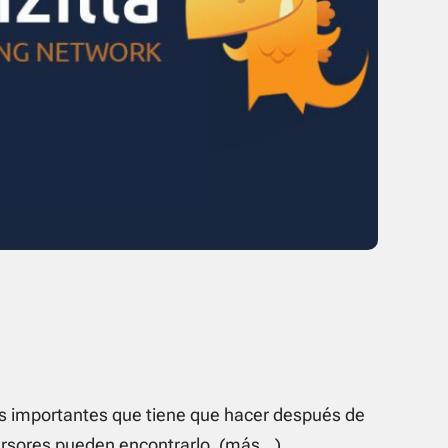
s importantes que tiene que hacer después de
ersores pueden encontrarlo.
(más…)