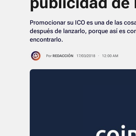
publicidad de
Promocionar su ICO es una de las cos
después de lanzarlo, porque así es c
encontrarlo.
Por
REDACCIÓN
17/03/2018 · 12:00 AM