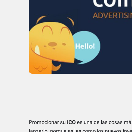
Promocionar su
ICO
es una de las cosas má
lanzarlo, porque así es como los nuevos inv