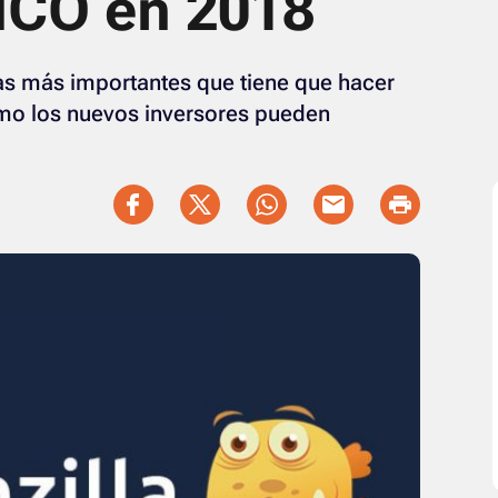
 ICO en 2018
as más importantes que tiene que hacer
omo los nuevos inversores pueden