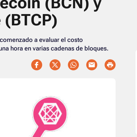
ecoin (BCN) y
e (BTCP)
 comenzado a evaluar el costo
na hora en varias cadenas de bloques.