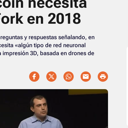
coin necesita
ork en 2018
reguntas y respuestas señalando, en
cesita «algún tipo de red neuronal
 la impresión 3D, basada en drones de