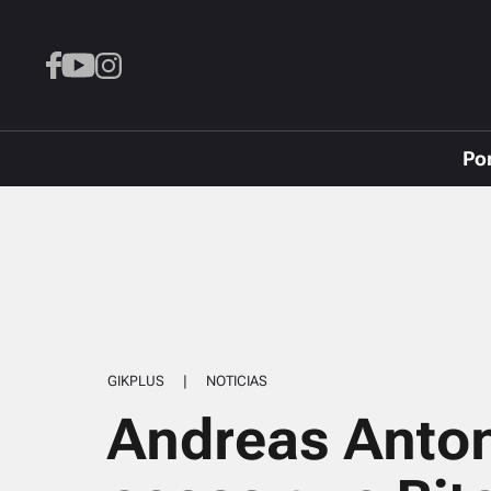
Po
GIKPLUS
|
NOTICIAS
Andreas Anton