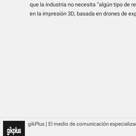
que la industria no necesita “algún tipo de r
en la impresión 3D, basada en drones de ex
gikPlus | El medio de comunicación especializad