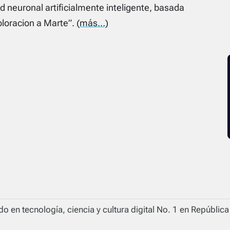
ed neuronal artificialmente inteligente, basada
ploracion a Marte”.
(más…)
o en tecnología, ciencia y cultura digital No. 1 en Repúblic