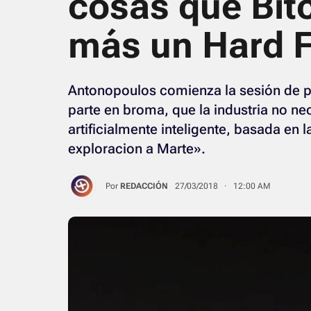
cosas que Bit
más un Hard F
Antonopoulos comienza la sesión de p
parte en broma, que la industria no ne
artificialmente inteligente, basada en
exploracion a Marte».
Por
REDACCIÓN
27/03/2018 · 12:00 AM