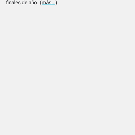
finales de año.
(más…)