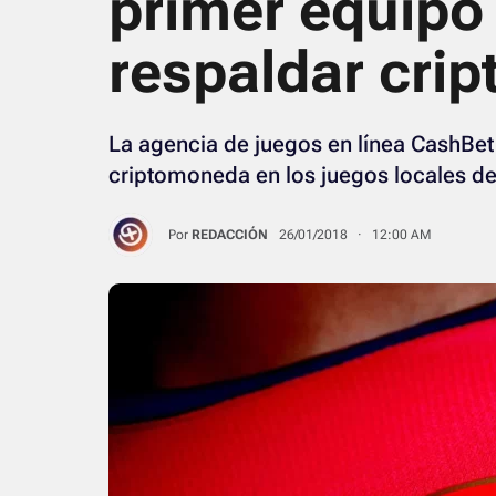
primer equipo 
respaldar cri
La agencia de juegos en línea CashBe
criptomoneda en los juegos locales de
Por
REDACCIÓN
26/01/2018 · 12:00 AM