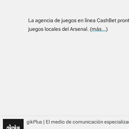
La agencia de juegos en línea CashBet pro
juegos locales del Arsenal.
(más…)
gikPlus | El medio de comunicación especializad