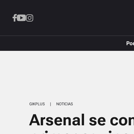
Po
GIKPLUS
|
NOTICIAS
Arsenal se con