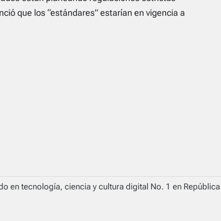
unció que los “estándares” estarían en vigencia a
o en tecnología, ciencia y cultura digital No. 1 en Repúblic