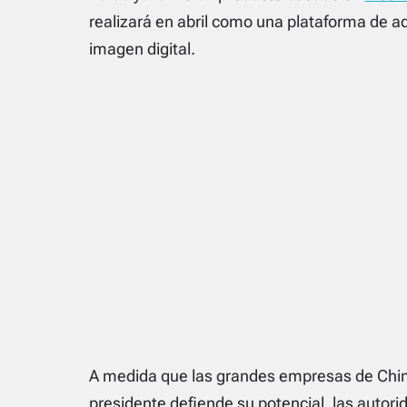
realizará en abril como una plataforma de 
imagen digital.
A medida que las grandes empresas de Chin
presidente defiende su potencial, las autor