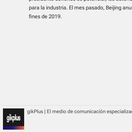
para la industria. El mes pasado, Beijing an
fines de 2019.
gikPlus | El medio de comunicación especializad