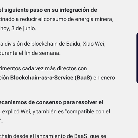
l siguiente paso en su integración de
tinado a reducir el consumo de energía minera,
oy, 3 de junio.
e la división de blockchain de Baidu, Xiao Wei,
 durante el fin de semana.
erimentos cada vez más directos con
ción
Blockchain-as-a-Service (BaaS)
en enero
mecanismos de consenso para resolver el
,
explicó Wei, y también es “compatible con el
”.
chain
desde el lanzamiento de BaaS, que se