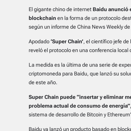
El gigante chino de internet
Baidu anunció e
blockchain
en la forma de un protocolo des
según un informe de China News Weekly de h
Apodado
‘Super Chain’
, el científico jefe d
reveló el protocolo en una conferencia local
La medida es la última de una serie de exp
criptomoneda para Baidu, que lanzó su solu
de este año.
Super Chain puede “insertar y eliminar 
problema actual de consumo de energía”
sistema de desarrollo de Bitcoin y Ethereum
Baidu ya lanzó un producto basado en
block