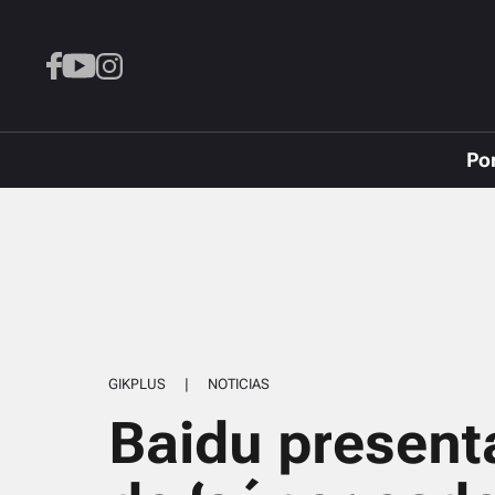
Po
GIKPLUS
|
NOTICIAS
Baidu presenta