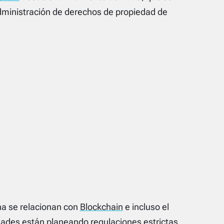
administración de derechos de propiedad de
a se relacionan con
Blockchain
e incluso el
idades están planeando regulaciones estrictas