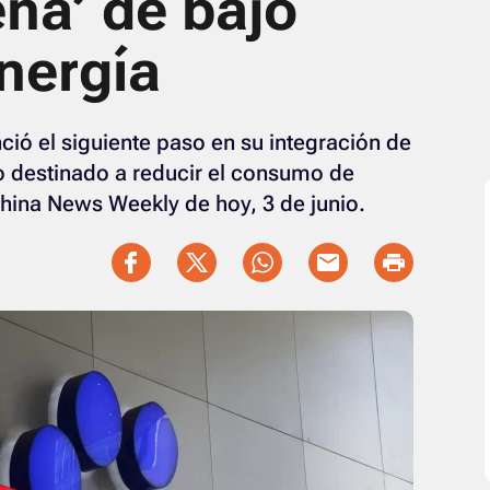
na’ de bajo
nergía
ció el siguiente paso en su integración de
o destinado a reducir el consumo de
hina News Weekly de hoy, 3 de junio.