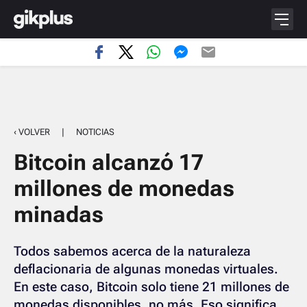
‹ VOLVER
|
NOTICIAS
Bitcoin alcanzó 17
millones de monedas
minadas
Todos sabemos acerca de la naturaleza
deflacionaria de algunas monedas virtuales.
En este caso, Bitcoin solo tiene 21 millones de
monedas disponibles, no más. Eso significa