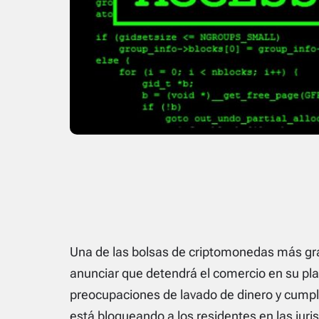
Una de las bolsas de criptomonedas más gr
anunciar que detendrá el comercio en su pla
preocupaciones de lavado de dinero y cumpli
está bloqueando a los residentes en las juris