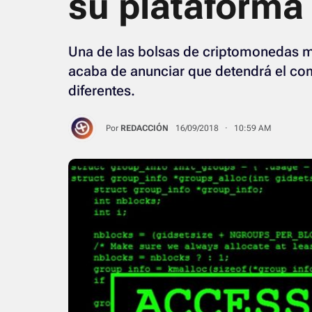
su plataforma
Una de las bolsas de criptomonedas m
acaba de anunciar que detendrá el com
diferentes.
Por
REDACCIÓN
16/09/2018 · 10:59 AM