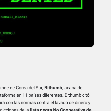
ande de Corea del Sur,
Bithumb
, acaba de
taforma en 11 países diferentes
.
Bithumb citó
rá con las normas contra el lavado de dinero y
dicciones de la
lista negra No Cooperativa de