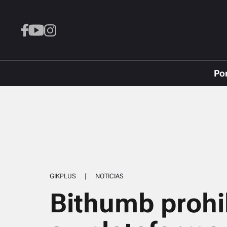
Po
GIKPLUS
|
NOTICIAS
Bithumb prohi