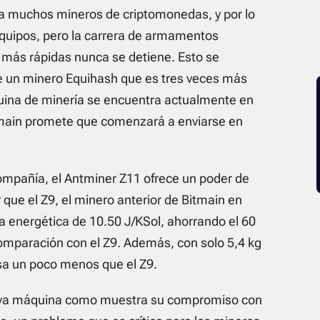
o a muchos mineros de criptomonedas, y por lo
equipos, pero la carrera de armamentos
s más rápidas nunca se detiene. Esto se
de un minero Equihash que es tres veces más
ina de minería se encuentra actualmente en
itmain promete que comenzará a enviarse en
ompañía, el Antminer Z11 ofrece un poder de
que el Z9, el minero anterior de Bitmain en
a energética de 10.50 J/KSol, ahorrando el 60
comparación con el Z9. Además, con solo 5,4 kg
sa un poco menos que el Z9.
ueva máquina como muestra su compromiso con