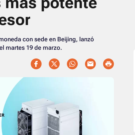
s más potente
esor
omoneda con sede en Beijing, lanzó
el martes 19 de marzo.