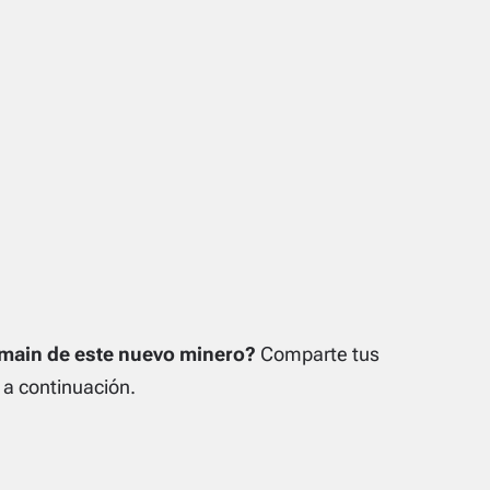
tmain de este nuevo minero?
Comparte tus
a continuación.