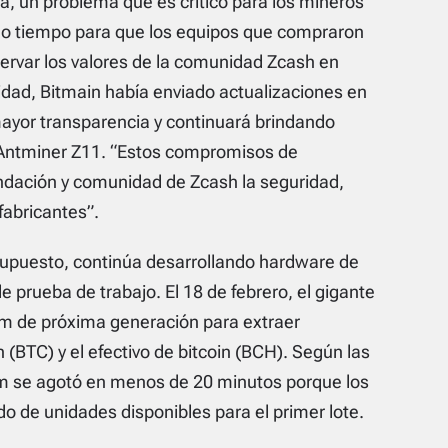
a, un problema que es crítico para los mineros
ho tiempo para que los equipos que compraron
eservar los valores de la comunidad Zcash en
lidad, Bitmain había enviado actualizaciones en
mayor transparencia y continuará brindando
l Antminer Z11. “Estos compromisos de
undación y comunidad de Zcash la seguridad,
fabricantes”.
upuesto, continúa desarrollando hardware de
e prueba de trabajo. El 18 de febrero, el gigante
nm de próxima generación para extraer
BTC) y el efectivo de bitcoin (BCH). Según las
nm se agotó en menos de 20 minutos porque los
 de unidades disponibles para el primer lote.