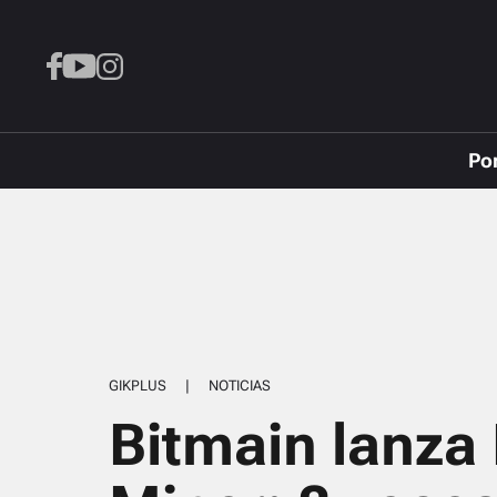
Po
GIKPLUS
|
NOTICIAS
Bitmain lanza