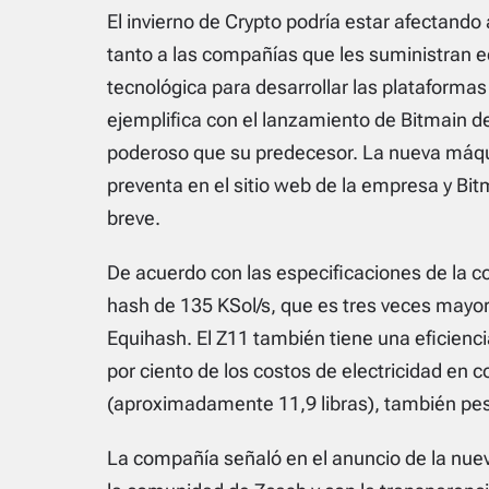
El invierno de Crypto podría estar afectand
tanto a las compañías que les suministran 
tecnológica para desarrollar las plataforma
ejemplifica con el lanzamiento de Bitmain 
poderoso que su predecesor. La nueva máqu
preventa en el sitio web de la empresa y B
breve.
De acuerdo con las especificaciones de la c
hash de 135 KSol/s, que es tres veces mayor 
Equihash. El Z11 también tiene una eficienci
por ciento de los costos de electricidad en 
(aproximadamente 11,9 libras), también pe
La compañía señaló en el anuncio de la n