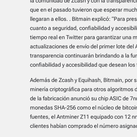
la comunidad de Zcash y con la transparenci
que en el pasado tuvieron que esperar muc
llegaran a ellos. . Bitmain explicó: “Para pr
cuanto a seguridad, confiabilidad y accesibi
tiempo real en Twitter para garantizar una 
actualizaciones de envío del primer lote de
transparencia continuarán brindando a la f
confiabilidad y accesibilidad que desean los 
Además de Zcash y Equihash, Bitmain, por s
minería criptográfica para otros algoritmos d
de la fabricación anunció su chip ASIC de 7
monedas SHA-256 como el núcleo de bitcoin (
fuentes, el Antminer Z11 equipado con 12 
clientes habían comprado el número asignado