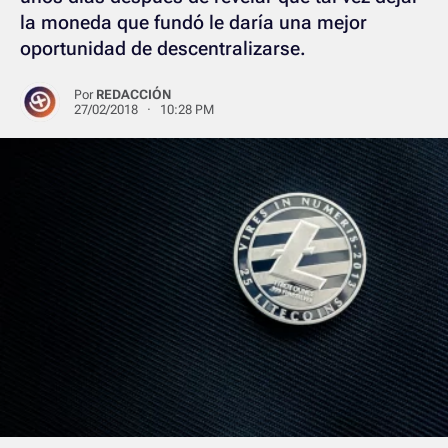
la moneda que fundó le daría una mejor
oportunidad de descentralizarse.
Por
REDACCIÓN
27/02/2018 · 10:28 PM