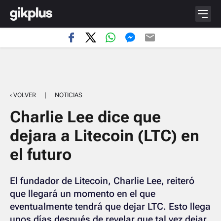
‹ VOLVER
|
NOTICIAS
Charlie Lee dice que
dejara a Litecoin (LTC) en
el futuro
El fundador de Litecoin, Charlie Lee, reiteró
que llegará un momento en el que
eventualmente tendrá que dejar LTC. Esto llega
unos días después de revelar que tal vez dejar