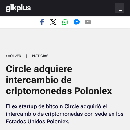
‹ VOLVER
|
NOTICIAS
Circle adquiere
intercambio de
criptomonedas Poloniex
El ex startup de bitcoin Circle adquirió el
intercambio de criptomonedas con sede en los
Estados Unidos Poloniex.