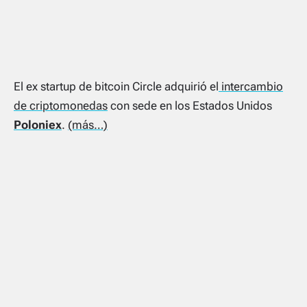
El ex startup de bitcoin Circle adquirió el
intercambio
de criptomonedas
con sede en los Estados Unidos
Poloniex
.
(más…)