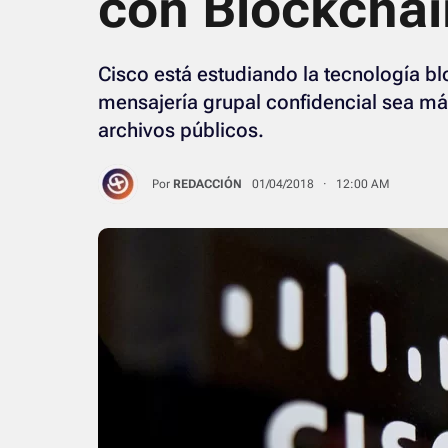
con Blockchai
Cisco está estudiando la tecnología b
mensajería grupal confidencial sea más
archivos públicos.
Por
REDACCIÓN
01/04/2018 · 12:00 AM