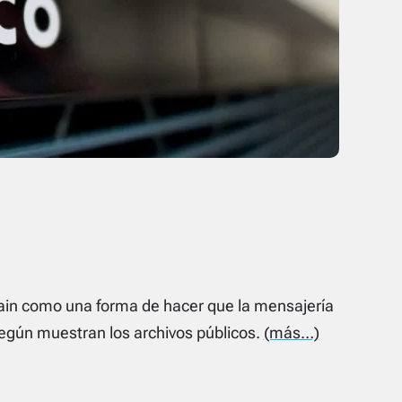
hain como una forma de hacer que la mensajería
según muestran los archivos públicos.
(más…)