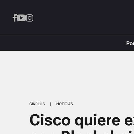
Po
GIKPLUS
|
NOTICIAS
Cisco quiere 