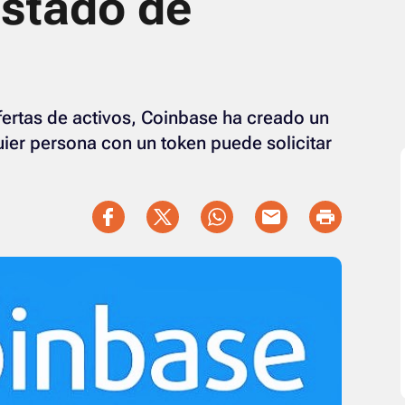
istado de
ertas de activos, Coinbase ha creado un
ier persona con un token puede solicitar