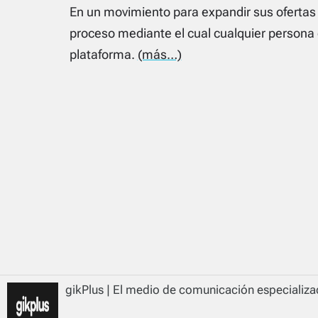
En un movimiento para expandir sus ofertas 
proceso mediante el cual cualquier persona c
plataforma.
(más…)
gikPlus | El medio de comunicación especializad