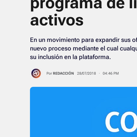
programa de l
activos
En un movimiento para expandir sus of
nuevo proceso mediante el cual cualqu
su inclusión en la plataforma.
Por
REDACCIÓN
28/07/2018 · 04:46 PM