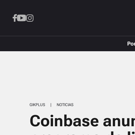
Po
GIKPLUS
|
NOTICIAS
Coinbase anun