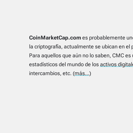
CoinMarketCap.com
es probablemente uno 
la criptografía, actualmente se ubican en e
Para aquellos que aún no lo saben, CMC es u
estadísticos del mundo de los
activos digita
intercambios, etc.
(más…)