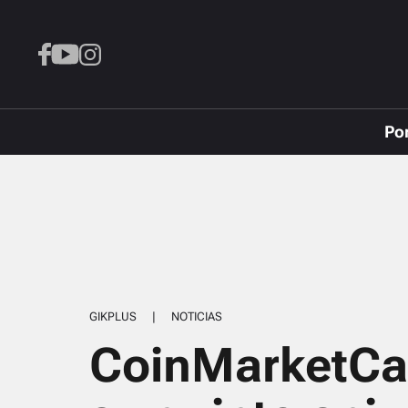
Po
GIKPLUS
|
NOTICIAS
CoinMarketCa