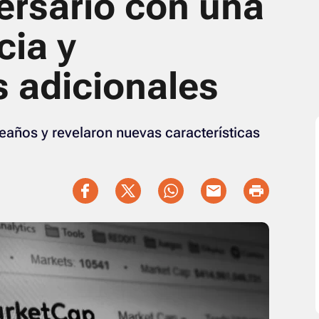
ersario con una
cia y
s adicionales
años y revelaron nuevas características