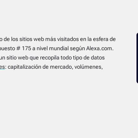
de los sitios web más visitados en la esfera de
l puesto # 175 a nivel mundial según Alexa.com.
n sitio web que recopila todo tipo de datos
les
: capitalización de mercado, volúmenes,