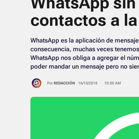
WhatsApp sin
contactos a l
WhatsApp es la aplicación de mensajer
consecuencia, muchas veces tenemos q
WhatsApp nos obliga a agregar el núm
poder mandar un mensaje pero no sie
Por
REDACCIÓN
16/10/2018 · 10:00 AM