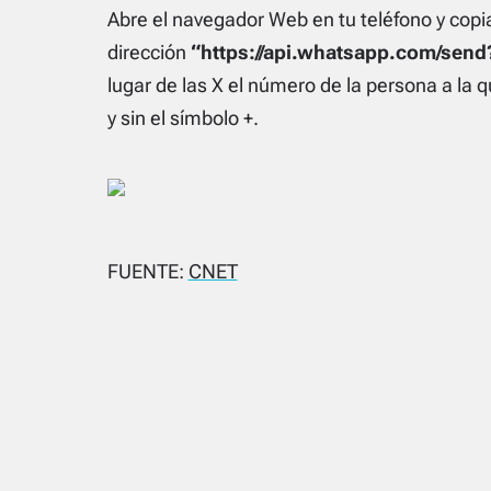
Abre el navegador Web en tu teléfono y copia
dirección
“https://api.whatsapp.com/se
lugar de las X el número de la persona a la q
y sin el símbolo +.
FUENTE:
CNET