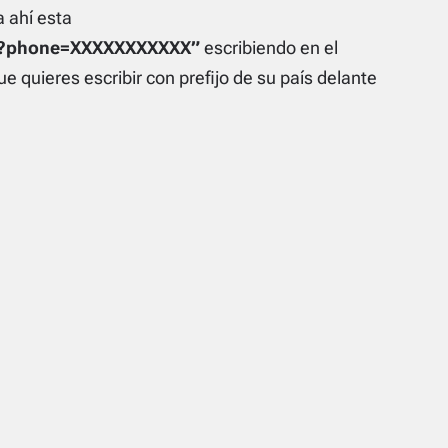
 ahí esta
nd?phone=XXXXXXXXXXX”
escribiendo en el
ue quieres escribir con prefijo de su país delante