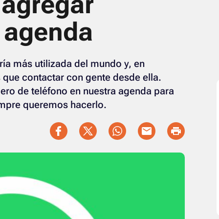
 agregar
a agenda
ía más utilizada del mundo y, en
ue contactar con gente desde ella.
ero de teléfono en nuestra agenda para
mpre queremos hacerlo.