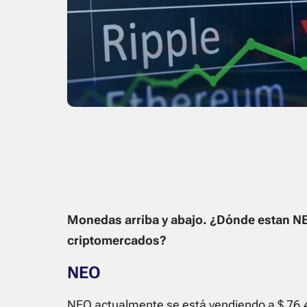
Monedas arriba y abajo. ¿Dónde estan N
criptomercados?
NEO
NEO
actualmente se está vendiendo a $ 76.