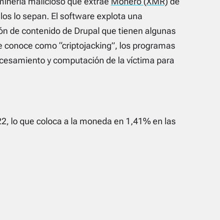
minería malicioso que extrae
Monero (XMR)
de
los lo sepan. El software explota una
ión de contenido de Drupal que tienen algunas
e conoce como “criptojacking”, los programas
cesamiento y computación de la víctima para
2, lo que coloca a la moneda en 1,41% en las