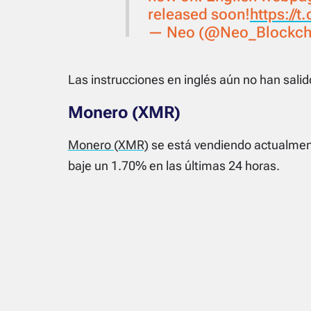
released soon!
https://
— Neo (@Neo_Blockch
Las instrucciones en inglés aún no han salid
Monero (XMR)
Monero (XMR)
se está vendiendo actualment
baje un 1.70% en las últimas 24 horas.