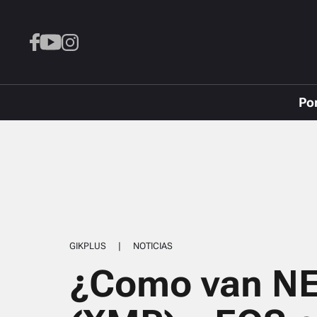
Po
GIKPLUS
|
NOTICIAS
¿Como van NE