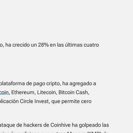
, ha crecido un 28% en las últimas cuatro
a plataforma de pago cripto, ha agregado a
coin
, Ethereum, Litecoin, Bitcoin Cash,
licación Circle Invest, que permite cero
ataque de hackers de Coinhive ha golpeado las