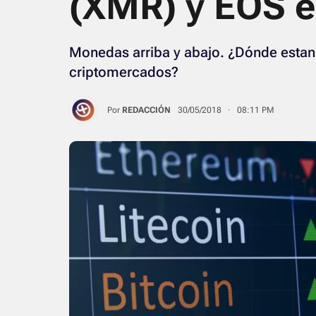
(XMR) y EOS e
Monedas arriba y abajo. ¿Dónde esta
criptomercados?
Por
REDACCIÓN
30/05/2018 · 08:11 PM