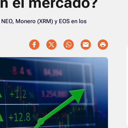
n el mercado?
n NEO, Monero (XRM) y EOS en los