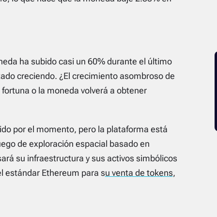
eda ha subido casi un 60% durante el último
tado creciendo. ¿El crecimiento asombroso de
fortuna o la moneda volverá a obtener
do por el momento, pero la plataforma está
juego de exploración espacial basado en
rá su infraestructura y sus activos simbólicos
el estándar Ethereum para s
u venta de tokens
,