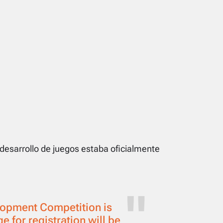
esarrollo de juegos estaba oficialmente
opment Competition is
 for registration will be