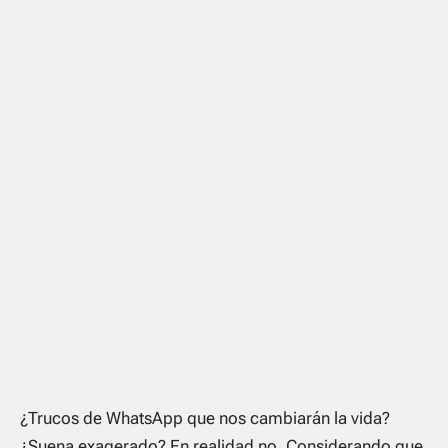
¿Trucos de WhatsApp que nos cambiarán la vida?
¿Suena exagerado? En realidad no. Considerando que