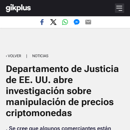
‹ VOLVER
|
NOTICIAS
Departamento de Justicia
de EE. UU. abre
investigación sobre
manipulación de precios
criptomonedas
. Se cree que algunos comerciantes están