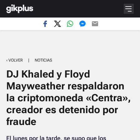
‹ VOLVER
|
NOTICIAS
DJ Khaled y Floyd
Mayweather respaldaron
la criptomoneda «Centra»,
creador es detenido por
fraude
El lunes por la tarde, se supo que los