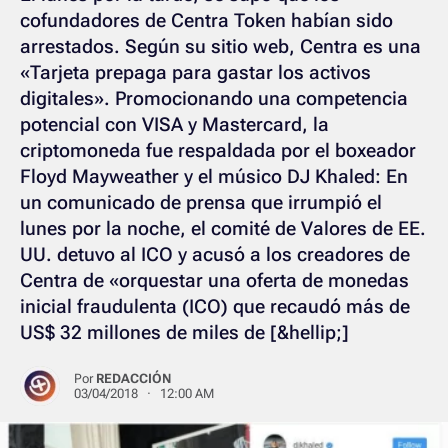
cofundadores de Centra Token habían sido
arrestados. Según su sitio web, Centra es una
«Tarjeta prepaga para gastar los activos
digitales». Promocionando una competencia
potencial con VISA y Mastercard, la
criptomoneda fue respaldada por el boxeador
Floyd Mayweather y el músico DJ Khaled: En
un comunicado de prensa que irrumpió el
lunes por la noche, el comité de Valores de EE.
UU. detuvo al ICO y acusó a los creadores de
Centra de «orquestar una oferta de monedas
inicial fraudulenta (ICO) que recaudó más de
US$ 32 millones de miles de [&hellip;]
Por
REDACCIÓN
03/04/2018 · 12:00 AM