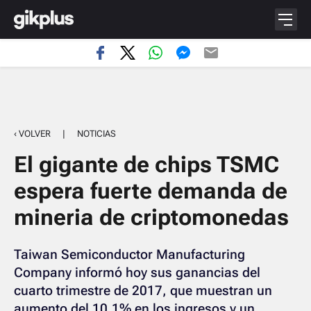
‹ VOLVER
|
NOTICIAS
El gigante de chips TSMC
espera fuerte demanda de
mineria de criptomonedas
Taiwan Semiconductor Manufacturing
Company informó hoy sus ganancias del
cuarto trimestre de 2017, que muestran un
aumento del 10,1% en los ingresos y un