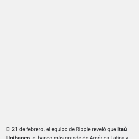
El 21 de febrero, el equipo de Ripple reveló que
Itaú
Unibanco
, el banco más grande de América Latina y