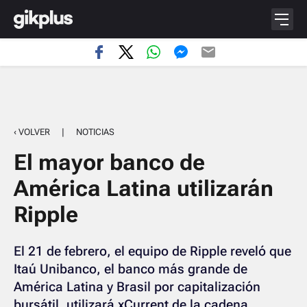
‹ VOLVER
|
NOTICIAS
El mayor banco de
América Latina utilizarán
Ripple
El 21 de febrero, el equipo de Ripple reveló que
Itaú Unibanco, el banco más grande de
América Latina y Brasil por capitalización
bursátil, utilizará xCurrent de la cadena