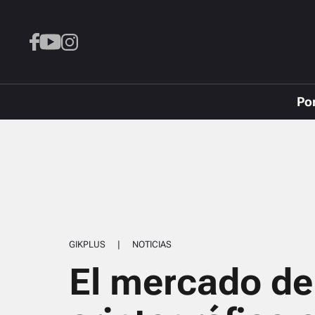
Po
GIKPLUS
|
NOTICIAS
El mercado de