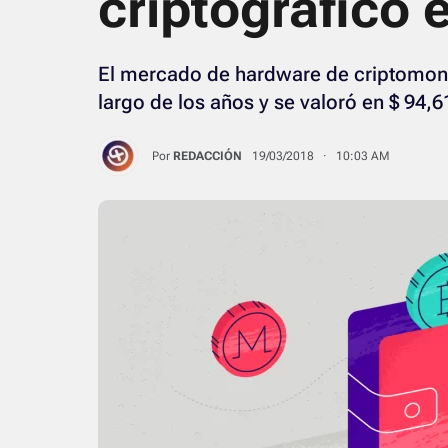
criptográfico 
El mercado de hardware de criptomone
largo de los años y se valoró en $ 94,6
Por
REDACCIÓN
19/03/2018 · 10:03 AM