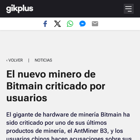
‹ VOLVER
|
NOTICIAS
El nuevo minero de
Bitmain criticado por
usuarios
El gigante de hardware de minería Bitmain ha
sido criticado por uno de sus últimos
productos de minería, el AntMiner B3, y los
usuarios chinos hacen acusaciones sobre sus