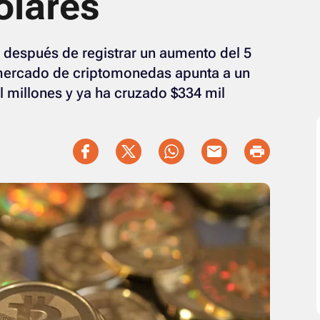
olares
0 después de registrar un aumento del 5
l mercado de criptomonedas apunta a un
l millones y ya ha cruzado $334 mil