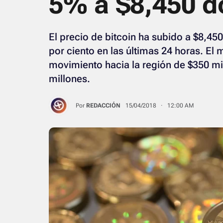
5% a $8,450 d
El precio de bitcoin ha subido a $8,45
por ciento en las últimas 24 horas. E
movimiento hacia la región de $350 mi
millones.
Por
REDACCIÓN
15/04/2018 · 12:00 AM