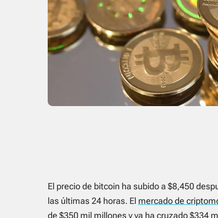
El precio de bitcoin ha subido a $8,450 desp
las últimas 24 horas. El
mercado de criptom
de $350 mil millones y ya ha cruzado $334 m