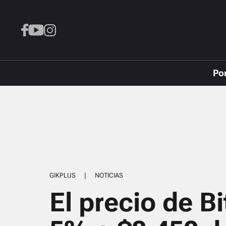
Po
GIKPLUS
|
NOTICIAS
El precio de B