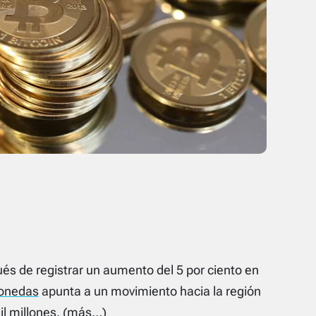
ués de registrar un aumento del 5 por ciento en
onedas
apunta a un movimiento hacia la región
il millones.
(más…)