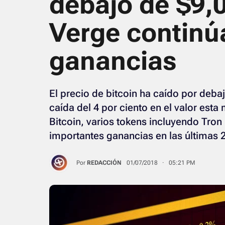
debajo de $9,0
Verge continú
ganancias
El precio de bitcoin ha caído por deba
caída del 4 por ciento en el valor est
Bitcoin, varios tokens incluyendo Tron
importantes ganancias en las últimas 
Por
REDACCIÓN
01/07/2018 · 05:21 PM