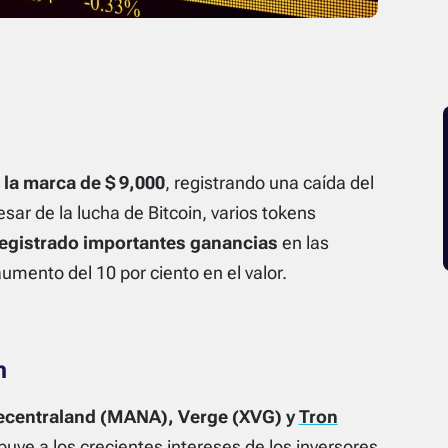
 la marca de $ 9,000
, registrando una caída del
sar de la lucha de Bitcoin, varios tokens
registrado importantes ganancias
en las
mento del 10 por ciento en el valor.
n
centraland (MANA), Verge (XVG) y
Tron
ibuye a los crecientes intereses de los inversores