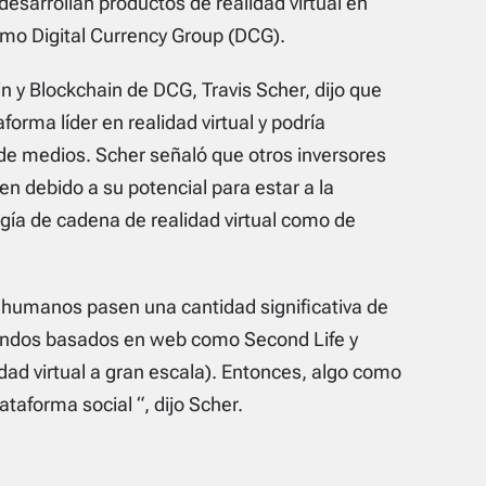
desarrollan productos de realidad virtual en
omo Digital Currency Group (DCG).
n y Blockchain de DCG, Travis Scher, dijo que
orma líder en realidad virtual y podría
e medios. Scher señaló que otros inversores
en debido a su potencial para estar a la
ogía de cadena de realidad virtual como de
 humanos pasen una cantidad significativa de
undos basados ​​en web como Second Life y
ad virtual a gran escala). Entonces, algo como
taforma social “, dijo Scher.