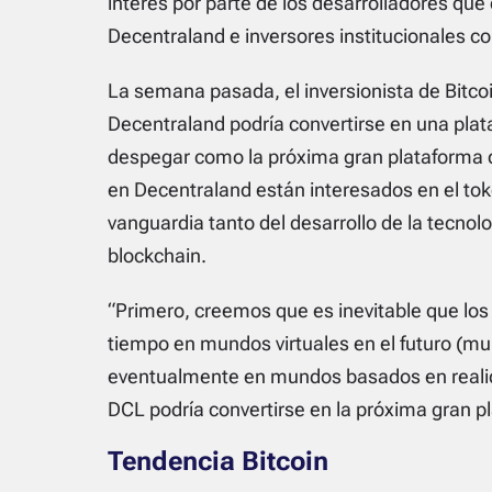
interés por parte de los desarrolladores que 
Decentraland e inversores institucionales c
La semana pasada, el inversionista de Bitcoi
Decentraland podría convertirse en una plataf
despegar como la próxima gran plataforma d
en Decentraland están interesados ​​en el tok
vanguardia tanto del desarrollo de la tecnol
blockchain.
“Primero, creemos que es inevitable que los
tiempo en mundos virtuales en el futuro (m
eventualmente en mundos basados ​​en realid
DCL podría convertirse en la próxima gran pla
Tendencia Bitcoin