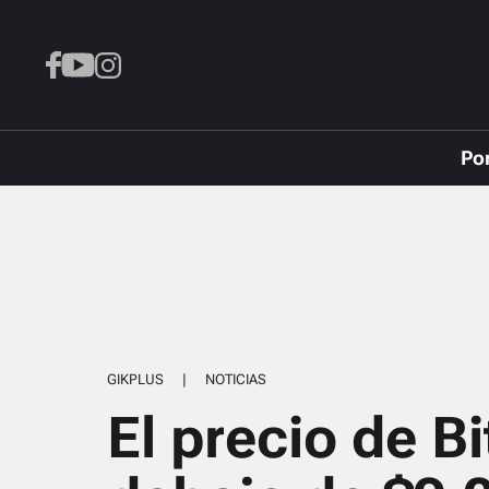
Po
GIKPLUS
|
NOTICIAS
El precio de B