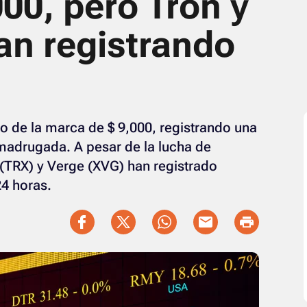
00, pero Tron y
an registrando
jo de la marca de $ 9,000, registrando una
a madrugada. A pesar de la lucha de
 (TRX) y Verge (XVG) han registrado
24 horas.