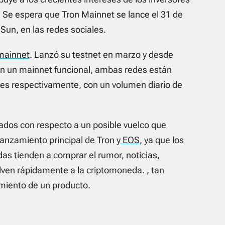
n. Se espera que Tron Mainnet se lance el 31 de
 Sun, en las redes sociales.
 mainnet
. Lanzó su testnet en marzo y desde
Sin un mainnet funcional, ambas redes están
ones respectivamente, con un volumen diario de
dos con respecto a un posible vuelco que
anzamiento principal de Tron y
EOS
, ya que los
as tienden a comprar el rumor, noticias,
lven rápidamente a la criptomoneda. , tan
amiento de un producto.