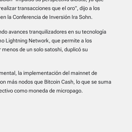
alizar transacciones que el oro”, dijo a los
n la Conferencia de Inversión Ira Sohn.
ando avances tranquilizadores en su tecnología
o Lightning Network, que permite a los
r menos de un solo satoshi, duplicó su
mental, la implementación del mainnet de
 con más nodos que Bitcoin Cash, lo que se suma
 efectivo como moneda de micropago.