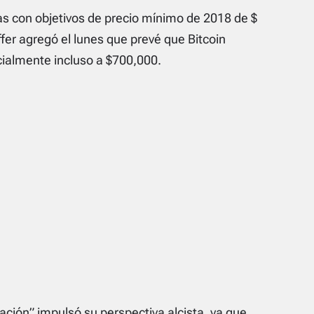
s con objetivos de precio mínimo de 2018 de $
fer agregó el lunes que prevé que Bitcoin
ialmente incluso a $700,000.
zación” impulsó su perspectiva alcista, ya que