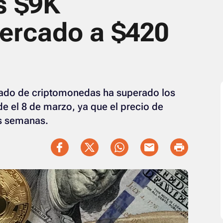
s $9K
ercado a $420
cado de criptomonedas ha superado los
e el 8 de marzo, ya que el precio de
as semanas.