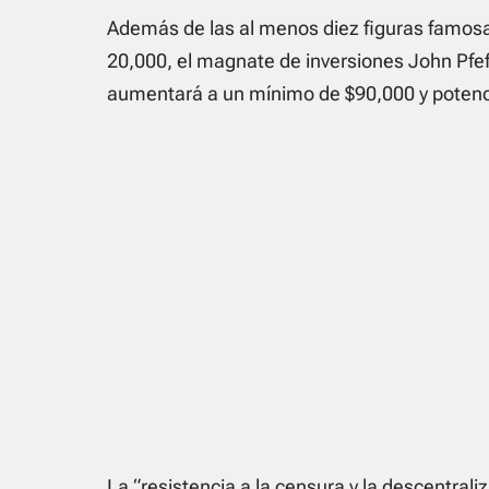
Además de las al menos diez figuras famosa
20,000, el magnate de inversiones John Pfef
aumentará a un mínimo de $90,000 y potenc
La “resistencia a la censura y la descentrali