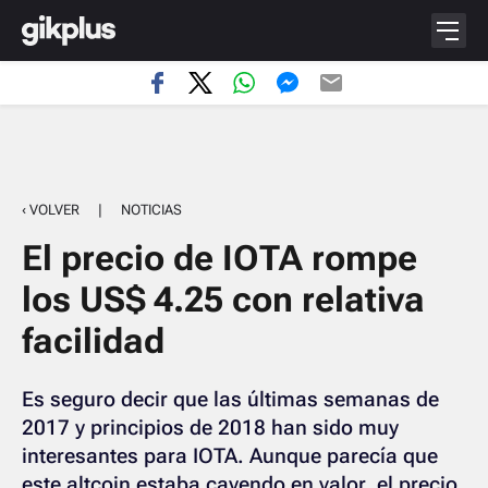
‹ VOLVER
|
NOTICIAS
El precio de IOTA rompe
los US$ 4.25 con relativa
facilidad
Es seguro decir que las últimas semanas de
2017 y principios de 2018 han sido muy
interesantes para IOTA. Aunque parecía que
este altcoin estaba cayendo en valor, el precio