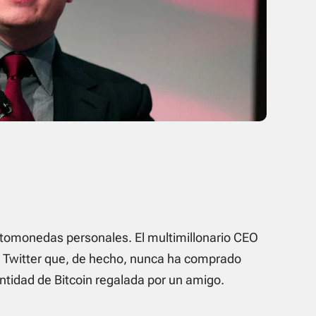
ptomonedas personales. El multimillonario CEO
de Twitter que, de hecho, nunca ha comprado
tidad de Bitcoin regalada por un amigo.