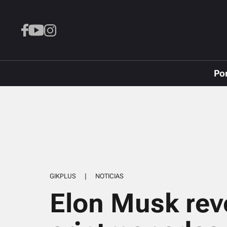
Po
GIKPLUS
|
NOTICIAS
Elon Musk rev