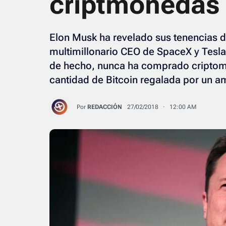
criptmonedas
Elon Musk ha revelado sus tenencias 
multimillonario CEO de SpaceX y Tesla 
de hecho, nunca ha comprado criptom
cantidad de Bitcoin regalada por un a
Por
REDACCIÓN
27/02/2018 · 12:00 AM