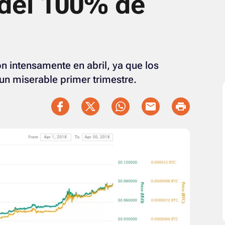
 del 100% de
on intensamente en abril, ya que los
n miserable primer trimestre.