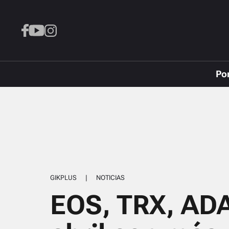
Po
GIKPLUS
|
NOTICIAS
EOS, TRX, ADA