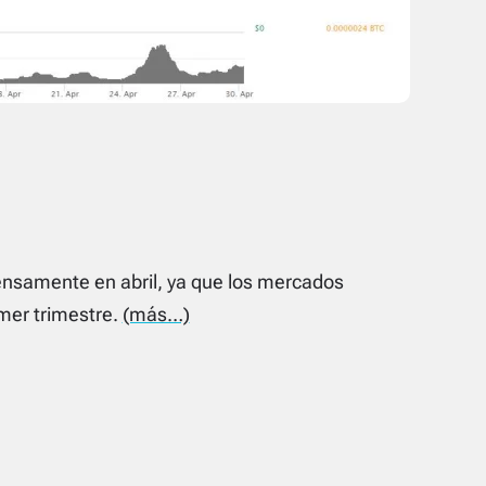
tensamente en abril, ya que los mercados
mer trimestre.
(más…)