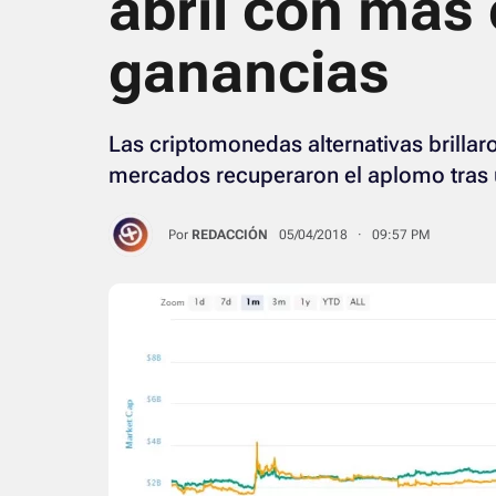
abril con más
ganancias
Las criptomonedas alternativas brillar
mercados recuperaron el aplomo tras u
Por
REDACCIÓN
05/04/2018 · 09:57 PM