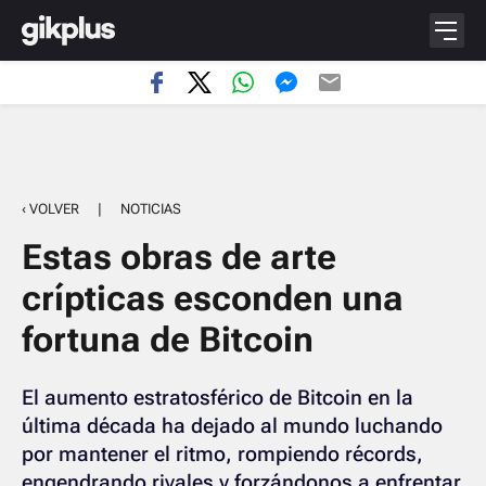
‹ VOLVER
|
NOTICIAS
Estas obras de arte
crípticas esconden una
fortuna de Bitcoin
El aumento estratosférico de Bitcoin en la
última década ha dejado al mundo luchando
por mantener el ritmo, rompiendo récords,
engendrando rivales y forzándonos a enfrentar