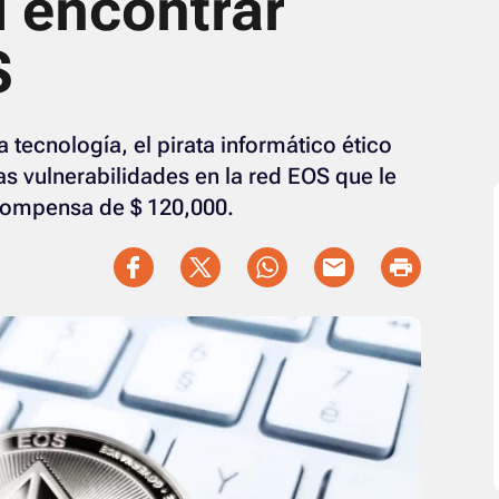
 encontrar
S
 tecnología, el pirata informático ético
s vulnerabilidades en la red EOS que le
compensa de $ 120,000.