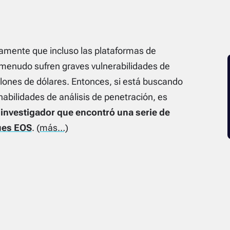
amente que incluso las plataformas de
menudo sufren graves vulnerabilidades de
llones de dólares. Entonces, si está buscando
habilidades de análisis de penetración, es
investigador que encontró una serie de
ues EOS
.
(más…)