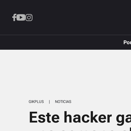
Po
GIKPLUS
|
NOTICIAS
Este hacker g