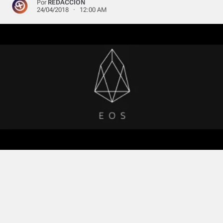
Por
REDACCIÓN
24/04/2018 · 12:00 AM