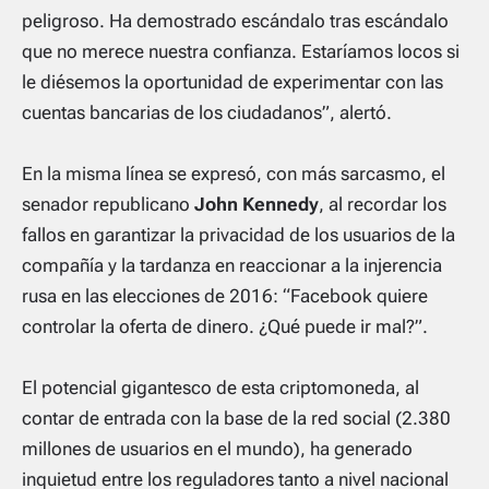
peligroso. Ha demostrado escándalo tras escándalo
que no merece nuestra confianza. Estaríamos locos si
le diésemos la oportunidad de experimentar con las
cuentas bancarias de los ciudadanos”
, alertó.
En la misma línea se expresó, con más sarcasmo, el
senador republicano
John Kennedy
, al recordar los
fallos en garantizar la privacidad de los usuarios de la
compañía y la tardanza en reaccionar a la injerencia
rusa en las elecciones de 2016:
“
Facebook
quiere
controlar la oferta de dinero. ¿Qué puede ir mal?”.
El potencial gigantesco de esta criptomoneda, al
contar de entrada con la base de la red social (2.380
millones de usuarios en el mundo), ha generado
inquietud entre los reguladores tanto a nivel nacional