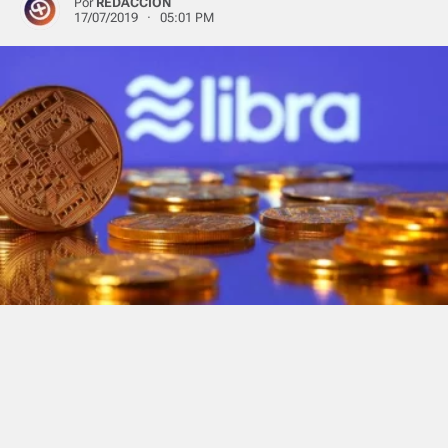
Por
REDACCIÓN
17/07/2019 · 05:01 PM