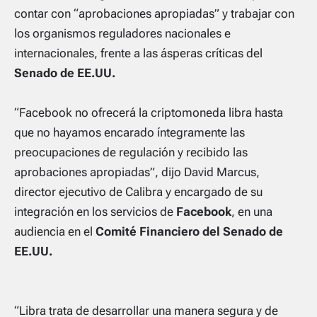
contar con
“aprobaciones apropiadas”
y trabajar con
los organismos reguladores nacionales e
internacionales, frente a las ásperas críticas del
Senado de EE.UU.
“
Facebook
no ofrec
erá la criptomoneda libra hasta
que no hayamos encarado íntegramente las
preocupaciones de regulación y recibido las
aprobaciones apropiadas”
, dijo David Marcus,
director ejecutivo de Calibra y encargado de su
integración en los servicios de
Facebook
, en una
audiencia en el
Comité Financiero del Senado de
EE.UU.
“Libra trata de desarrollar una manera segura y de