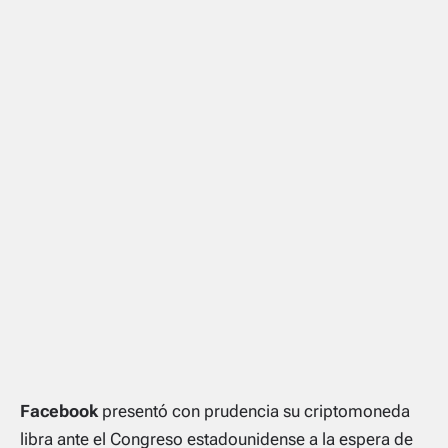
Facebook
presentó con prudencia su criptomoneda
libra ante el Congreso estadounidense a la espera de