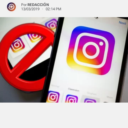
Por
REDACCIÓN
13/03/2019 · 02:14 PM