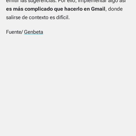
emitir las sugerencias. Por ello, implementar algo así
es más complicado que hacerlo en Gmail
, donde
salirse de contexto es difícil.
Fuente/
Genbeta