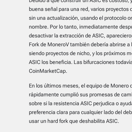
Debido a que construir un ASIC es costoso, 
buena señal para una red, varios proyectos 
sin una actualización, usando el protocolo 
nombre. Por lo tanto, inmediatamente desp
desactivar la extracción de ASIC, aparecier
Fork de MoneroV también debería abrirse a 
siendo proyectos de nicho, y los próximos m
ASIC los beneficia. Las bifurcaciones todavía
CoinMarketCap.
En los últimos meses, el equipo de Monero d
rápidamente cumplió sus promesas de cambia
sobre si la resistencia ASIC perjudica o ay
preferencia clara para cualquier lado del de
usar un hard fork que deshabilita ASIC.