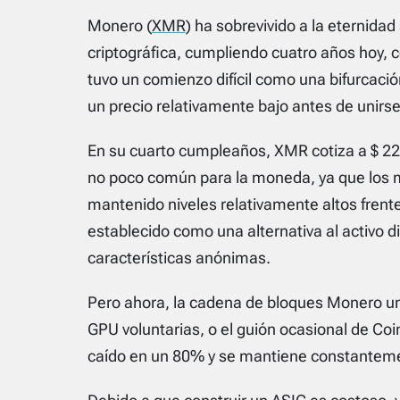
Monero (
XMR
) ha sobrevivido a la eternida
criptográfica, cumpliendo cuatro años hoy,
tuvo un comienzo difícil como una bifurcaci
un precio relativamente bajo antes de unirse
En su cuarto cumpleaños, XMR cotiza a $ 22
no poco común para la moneda, ya que los
mantenido niveles relativamente altos frent
establecido como una alternativa al activo digi
características anónimas.
Pero ahora, la cadena de bloques Monero u
GPU voluntarias, o el guión ocasional de Coi
caído en un 80% y se mantiene constantem