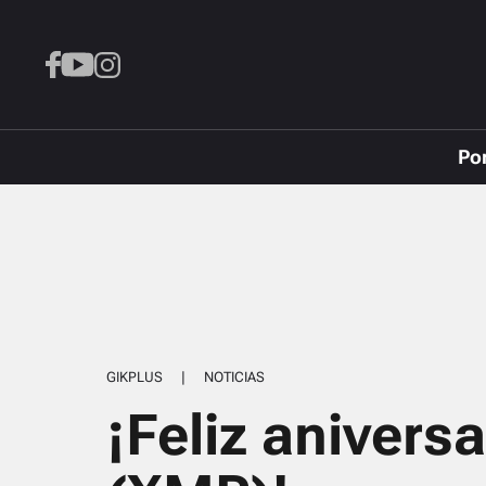
Po
GIKPLUS
|
NOTICIAS
¡Feliz anivers