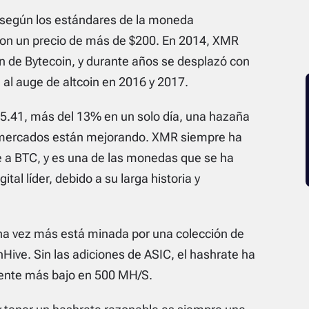
d según los estándares de la moneda
 con un precio de más de $200. En 2014, XMR
ón de Bytecoin, y durante años se desplazó con
 al auge de altcoin en 2016 y 2017.
5.41, más del 13% en un solo día, una hazaña
 mercados están mejorando. XMR siempre ha
e a BTC, y es una de las monedas que se ha
tal líder, debido a su larga historia y
na vez más está minada por una colección de
nHive. Sin las adiciones de ASIC, el hashrate ha
ente más bajo en 500 MH/S.