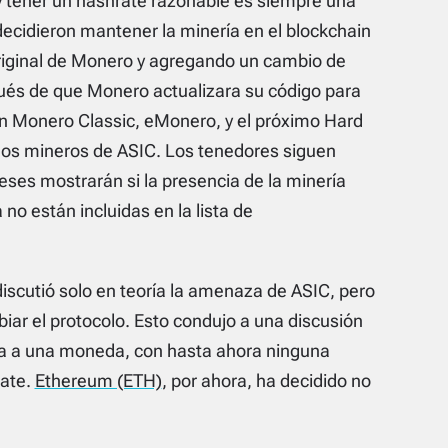
y tener un hashrate razonable es siempre una
decidieron mantener la minería en el blockchain
original de Monero y agregando un cambio de
ués de que Monero actualizara su código para
on Monero Classic, eMonero, y el próximo Hard
los mineros de ASIC. Los tenedores siguen
eses mostrarán si la presencia de la minería
 no están incluidas en la lista de
iscutió solo en teoría la amenaza de ASIC, pero
r el protocolo. Esto condujo a una discusión
uda a una moneda, con hasta ahora ninguna
bate.
Ethereum (ETH)
, por ahora, ha decidido no