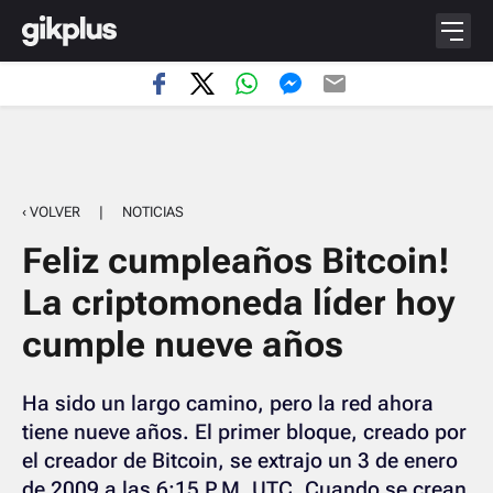
‹ VOLVER
|
NOTICIAS
Feliz cumpleaños Bitcoin!
La criptomoneda líder hoy
cumple nueve años
Ha sido un largo camino, pero la red ahora
tiene nueve años. El primer bloque, creado por
el creador de Bitcoin, se extrajo un 3 de enero
de 2009 a las 6:15 P.M. UTC. Cuando se crean