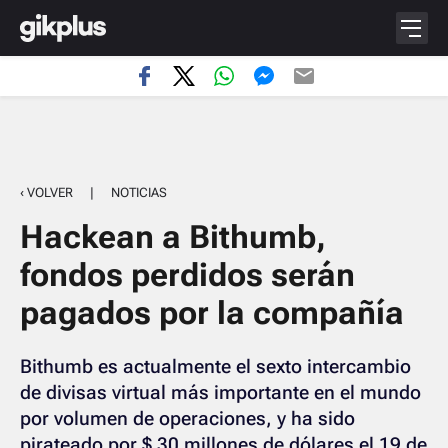
‹ VOLVER
|
NOTICIAS
Hackean a Bithumb,
fondos perdidos serán
pagados por la compañía
Bithumb es actualmente el sexto intercambio
de divisas virtual más importante en el mundo
por volumen de operaciones, y ha sido
pirateado por $ 30 millones de dólares el 19 de