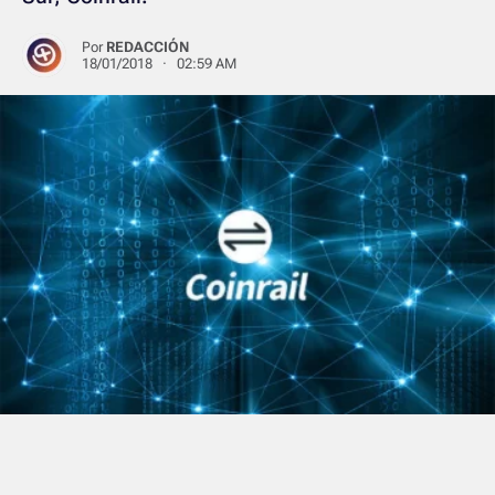
Por
REDACCIÓN
18/01/2018 · 02:59 AM