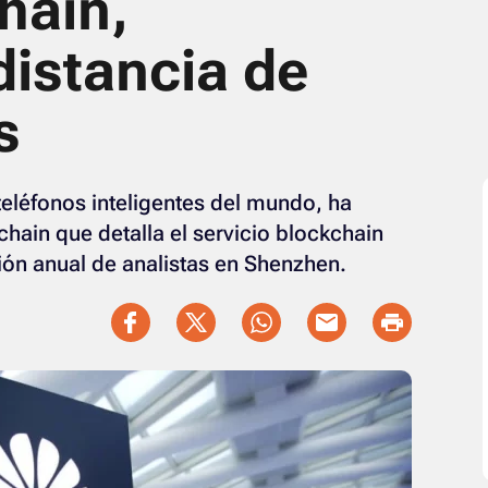
hain,
istancia de
s
teléfonos inteligentes del mundo, ha
hain que detalla el servicio blockchain
nión anual de analistas en Shenzhen.