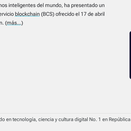
onos inteligentes del mundo, ha presentado un
ervicio
blockchain
(BCS) ofrecido el 17 de abril
en.
(más…)
o en tecnología, ciencia y cultura digital No. 1 en Repúblic