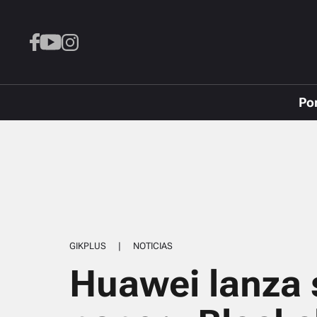
Po
GIKPLUS
|
NOTICIAS
Huawei lanza 