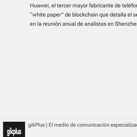
Huawei, el tercer mayor fabricante de teléf
“white paper” de blockchain que detalla el s
en la reunión anual de analistas en Shenzh
gikPlus | El medio de comunicación especializad