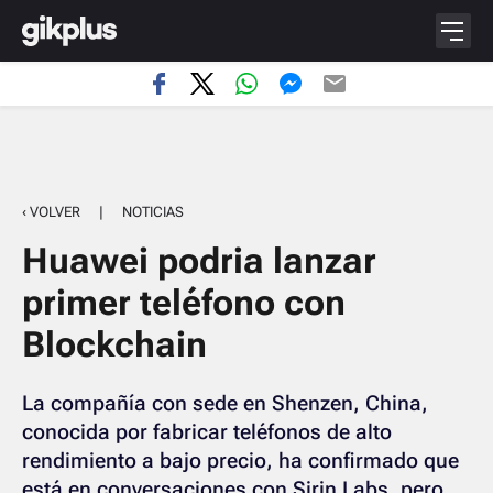
‹ VOLVER
|
NOTICIAS
Huawei podria lanzar
primer teléfono con
Blockchain
La compañía con sede en Shenzen, China,
conocida por fabricar teléfonos de alto
rendimiento a bajo precio, ha confirmado que
está en conversaciones con Sirin Labs, pero