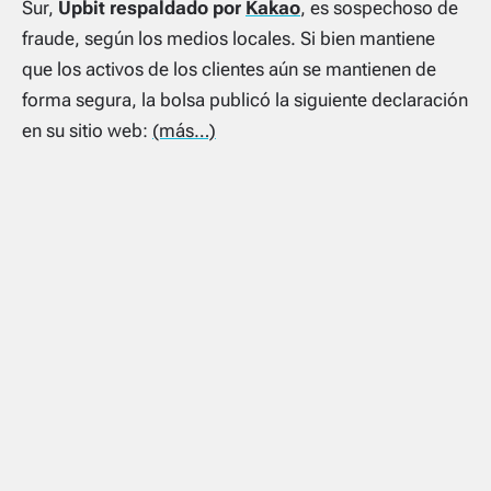
Sur,
Upbit respaldado por
Kakao
, es sospechoso de
fraude, según los medios locales. Si bien mantiene
que los activos de los clientes aún se mantienen de
forma segura, la bolsa publicó la siguiente declaración
en su sitio web:
(más…)