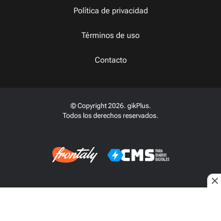
Política de privacidad
Términos de uso
Contacto
© Copyright 2026. gikPlus.
Todos los derechos reservados.