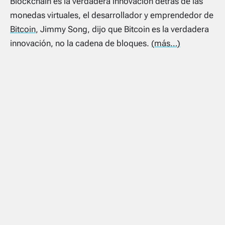
Blockchain es la verdadera innovación detrás de las
monedas virtuales, el desarrollador y emprendedor de
Bitcoin
, Jimmy Song, dijo que Bitcoin es la verdadera
innovación, no la cadena de bloques.
(más…)