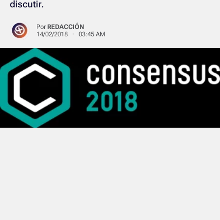
discutir.
Por
REDACCIÓN
14/02/2018 · 03:45 AM