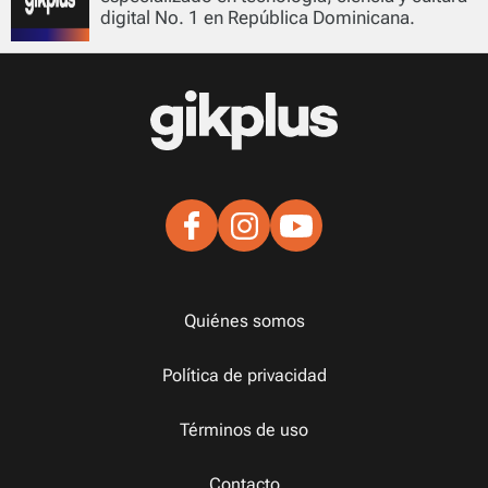
digital No. 1 en República Dominicana.
Quiénes somos
Política de privacidad
Términos de uso
Contacto