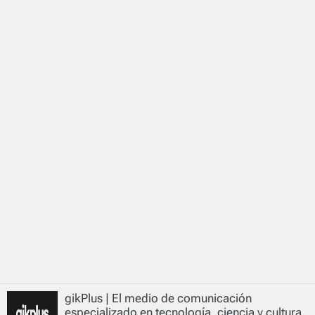
gikPlus | El medio de comunicación
especializado en tecnología, ciencia y cultura