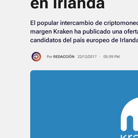
en Irlanda
El popular intercambio de criptomone
margen Kraken ha publicado una ofert
candidatos del país europeo de Irland
Por
REDACCIÓN
22/12/2017 · 05:09 PM