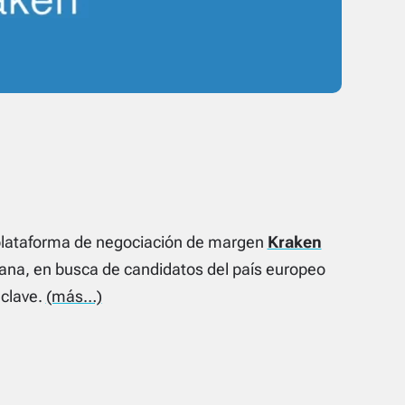
 plataforma de negociación de margen
Kraken
mana, en busca de candidatos del país europeo
 clave.
(más…)