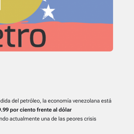
da del petróleo, la economía venezolana está
.99 por ciento frente al dólar
ndo actualmente una de las peores crisis