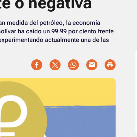
te o negativa
n medida del petróleo, la economía
olívar ha caído un 99.99 por ciento frente
á experimentando actualmente una de las