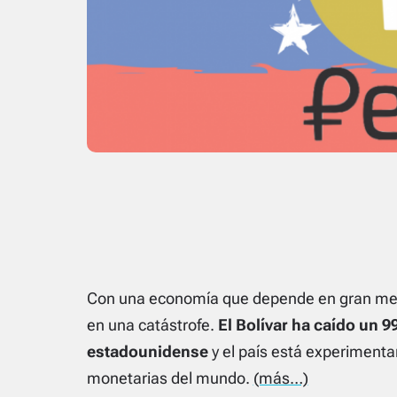
Con una economía que depende en gran medi
en una catástrofe.
El Bolívar ha caído un 99
estadounidense
y el país está experimenta
monetarias del mundo.
(más…)