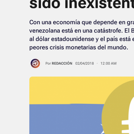
sido inexisten
Con una economía que depende en gra
venezolana está en una catástrofe. El B
al dólar estadounidense y el país est
peores crisis monetarias del mundo.
Por
REDACCIÓN
02/04/2018 · 12:00 AM