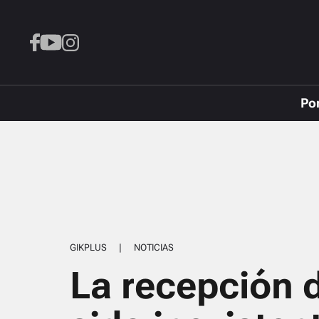
Po
GIKPLUS
|
NOTICIAS
La recepción d