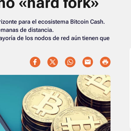
mo «hard fork»
rizonte para el ecosistema Bitcoin Cash.
semanas de distancia.
yoría de los nodos de red aún tienen que