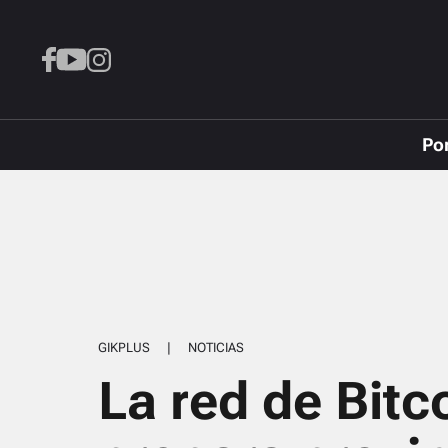
Po
GIKPLUS
|
NOTICIAS
La red de Bitc