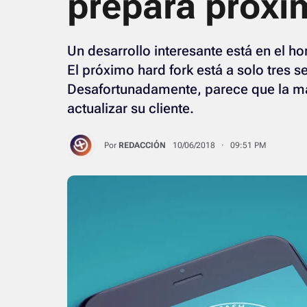
prepara proxi
Un desarrollo interesante está en el ho
El próximo hard fork está a solo tres 
Desafortunadamente, parece que la ma
actualizar su cliente.
Por
REDACCIÓN
10/06/2018 · 09:51 PM