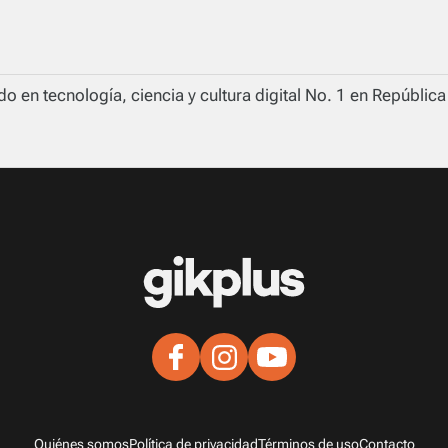
o en tecnología, ciencia y cultura digital No. 1 en Repúblic
Quiénes somos
Política de privacidad
Términos de uso
Contacto